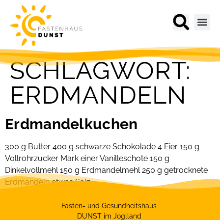
SCHLAGWORT:
ERDMANDELN
Erdmandelkuchen
300 g Butter 400 g schwarze Schokolade 4 Eier 150 g
Vollrohrzucker Mark einer Vanilleschote 150 g
Dinkelvollmehl 150 g Erdmandelmehl 250 g getrocknete
Erdmandeln etwas Salz
Fasten- und Gesundheitshaus
DUNST im Joglland