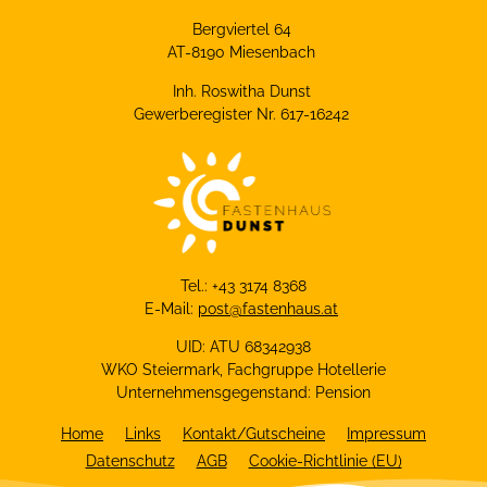
Bergviertel 64
AT-8190 Miesenbach
Inh. Roswitha Dunst
Gewerberegister Nr. 617-16242
Tel.: +43 3174 8368
E-Mail:
post@fastenhaus.at
UID: ATU 68342938
WKO Steiermark, Fachgruppe Hotellerie
Unternehmensgegenstand: Pension
Home
Links
Kontakt/Gutscheine
Impressum
Datenschutz
AGB
Cookie-Richtlinie (EU)