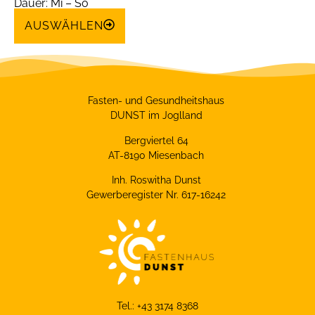
Dauer: Mi – So
AUSWÄHLEN
Fasten- und Gesundheitshaus
DUNST im Joglland
Bergviertel 64
AT-8190 Miesenbach
Inh. Roswitha Dunst
Gewerberegister Nr. 617-16242
Tel.: +43 3174 8368