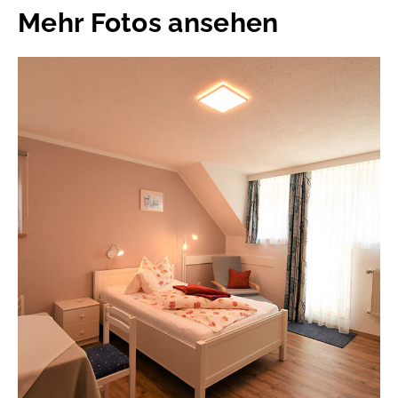
Mehr Fotos ansehen