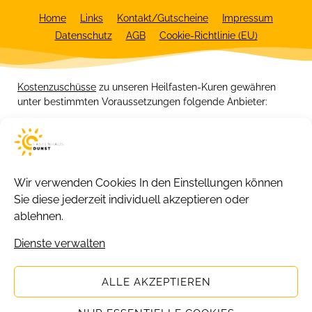
Home
Links
Kontakt/Gutscheine
Impressum
Datenschutz
AGB
Cookie-Richtlinie (EU)
Kostenzuschüsse
zu unseren Heilfasten-Kuren gewähren
unter bestimmten Voraussetzungen folgende Anbieter:
Wir verwenden Cookies
In den Einstellungen können
Sie diese jederzeit individuell akzeptieren oder
ablehnen.
Dienste verwalten
Copyright 2026 © Fastenhaus Dunst.
ALLE AKZEPTIEREN