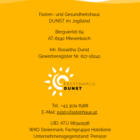
Fasten- und Gesundheitshaus
DUNST im Joglland
Bergviertel 64
AT-8190 Miesenbach
Inh. Roswitha Dunst
Gewerberegister Nr. 617-16242
Tel.: +43 3174 8368
E-Mail:
post@fastenhaus.at
UID: ATU 68342938
WKO Steiermark, Fachgruppe Hotellerie
Unternehmensgegenstand: Pension