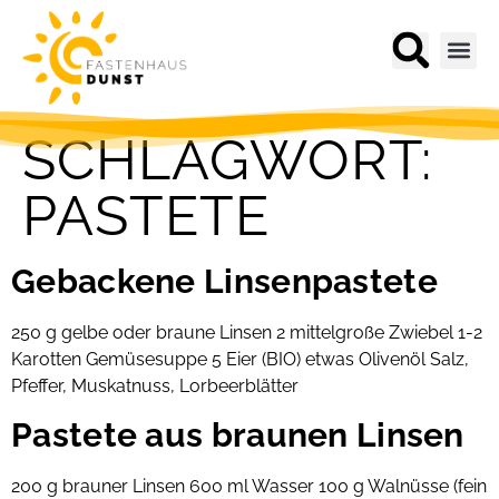
SCHLAGWORT:
PASTETE
Gebackene Linsenpastete
250 g gelbe oder braune Linsen 2 mittelgroße Zwiebel 1-2
Karotten Gemüsesuppe 5 Eier (BIO) etwas Olivenöl Salz,
Pfeffer, Muskatnuss, Lorbeerblätter
Pastete aus braunen Linsen
200 g brauner Linsen 600 ml Wasser 100 g Walnüsse (fein