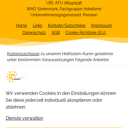
UID: ATU 68342938
WKO Steiermark, Fachgruppe Hotellerie
Unternehmensgegenstand: Pension
Home
Links
Kontakt/Gutscheine
Impressum
Datenschutz
AGB
Cookie-Richtlinie (EU)
Kostenzuschüsse
zu unseren Heilfasten-Kuren gewähren
unter bestimmten Voraussetzungen folgende Anbieter:
Wir verwenden Cookies
In den Einstellungen können
Sie diese jederzeit individuell akzeptieren oder
ablehnen.
Dienste verwalten
Copyright 2026 © Fastenhaus Dunst.