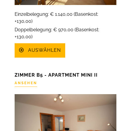
Einzelbelegung: € 1.140,00 (Basenkost:
+130,00)
Doppelbelegung: € 970,00 (Basenkost:
+130,00)
AUSWÄHLEN
ZIMMER B5 - APARTMENT MINI II
ANSEHEN