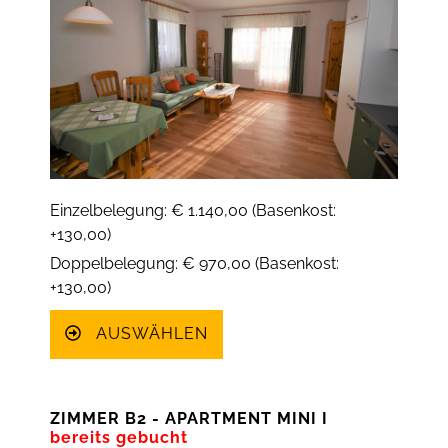
Einzelbelegung: € 1.140,00 (Basenkost:
+130,00)
Doppelbelegung: € 970,00 (Basenkost:
+130,00)
AUSWÄHLEN
ZIMMER B2 - APARTMENT MINI I
bereits gebucht