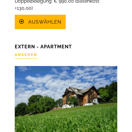
Doppelbelegung: € 990,00 (Basenkost:
+130,00)
AUSWÄHLEN
EXTERN - APARTMENT
ANSEHEN