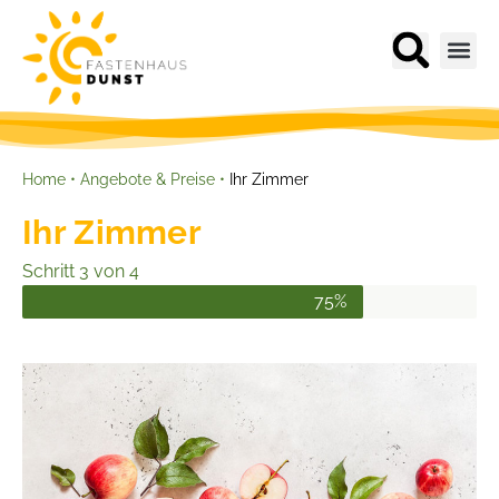
Home
•
Angebote & Preise
•
Ihr Zimmer
Ihr Zimmer
Schritt 3 von 4
75%