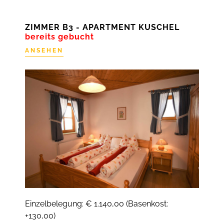
ZIMMER B3 - APARTMENT KUSCHEL
bereits gebucht
ANSEHEN
Einzelbelegung: € 1.140,00 (Basenkost:
+130,00)