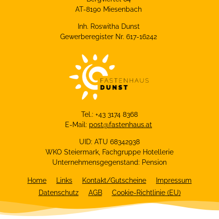
AT-8190 Miesenbach
Inh. Roswitha Dunst
Gewerberegister Nr. 617-16242
Tel.: +43 3174 8368
E-Mail:
post@fastenhaus.at
UID: ATU 68342938
WKO Steiermark, Fachgruppe Hotellerie
Unternehmensgegenstand: Pension
Home
Links
Kontakt/Gutscheine
Impressum
Datenschutz
AGB
Cookie-Richtlinie (EU)