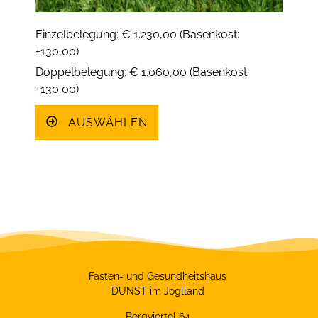
Einzelbelegung: € 1.230,00 (Basenkost:
+130,00)
Doppelbelegung: € 1.060,00 (Basenkost:
+130,00)
AUSWÄHLEN
Fasten- und Gesundheitshaus
DUNST im Joglland
Bergviertel 64