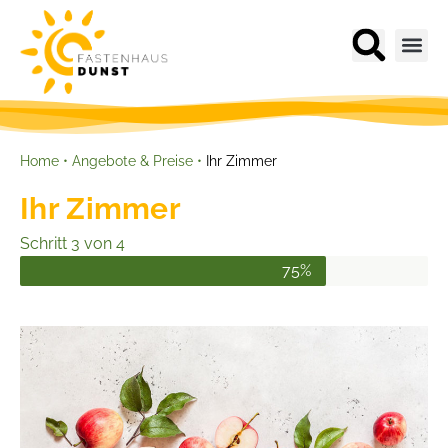
Home
•
Angebote & Preise
•
Ihr Zimmer
Ihr Zimmer
Schritt 3 von 4
75%