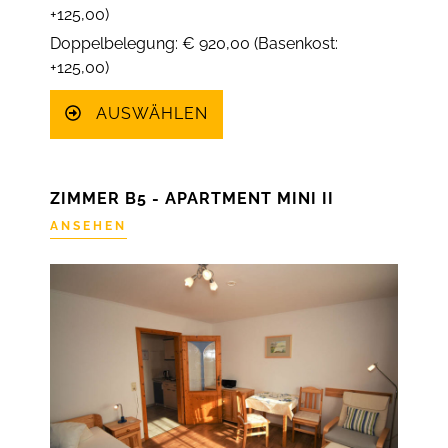
+125,00)
Doppelbelegung: € 920,00 (Basenkost:
+125,00)
AUSWÄHLEN
ZIMMER B5 - APARTMENT MINI II
ANSEHEN