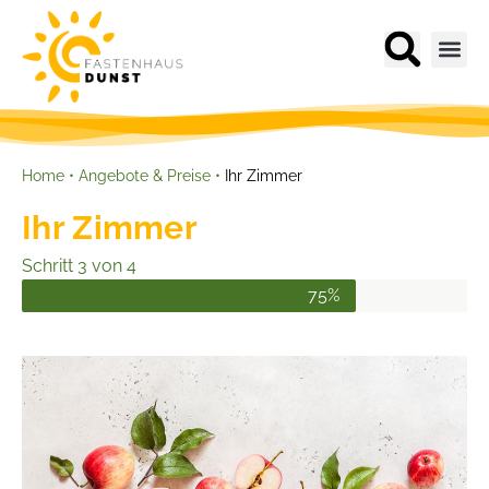
Home
•
Angebote & Preise
•
Ihr Zimmer
Ihr Zimmer
Schritt 3 von 4
75%