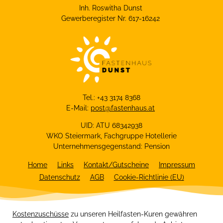
Inh. Roswitha Dunst
Gewerberegister Nr. 617-16242
Tel.: +43 3174 8368
E-Mail:
post@fastenhaus.at
UID: ATU 68342938
WKO Steiermark, Fachgruppe Hotellerie
Unternehmensgegenstand: Pension
Home
Links
Kontakt/Gutscheine
Impressum
Datenschutz
AGB
Cookie-Richtlinie (EU)
Kostenzuschüsse
zu unseren Heilfasten-Kuren gewähren