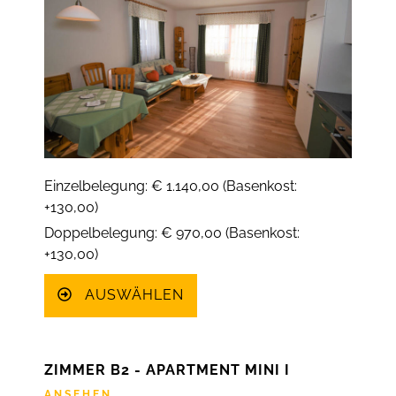
Einzelbelegung: € 1.140,00 (Basenkost:
+130,00)
Doppelbelegung: € 970,00 (Basenkost:
+130,00)
AUSWÄHLEN
ZIMMER B2 - APARTMENT MINI I
ANSEHEN