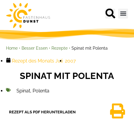
Spinat mit Polenta
Home
•
Besser Essen
•
Rezepte
•
Rezept des Monats
Juli
2007
SPINAT MIT POLENTA
Spinat
,
Polenta
REZEPT ALS PDF HERUNTERLADEN