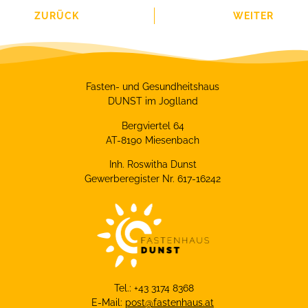
ZURÜCK
WEITER
Fasten- und Gesundheitshaus
DUNST im Joglland
Bergviertel 64
AT-8190 Miesenbach
Inh. Roswitha Dunst
Gewerberegister Nr. 617-16242
Tel.: +43 3174 8368
E-Mail:
post@fastenhaus.at