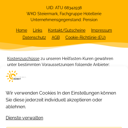
UID: ATU 68342938
WKO Steiermark, Fachgruppe Hotellerie
Unternehmensgegenstand: Pension
Home
Links
Kontakt/Gutscheine
Impressum
Datenschutz
AGB
Cookie-Richtlinie (EU)
Kostenzuschüsse
zu unseren Heilfasten-Kuren gewähren
unter bestimmten Voraussetzungen folgende Anbieter:
Wir verwenden Cookies
In den Einstellungen können
Sie diese jederzeit individuell akzeptieren oder
ablehnen.
Dienste verwalten
Copyright 2026 © Fastenhaus Dunst.